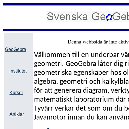
Denna webbsida är inte aktiv 
GeoGebra
Välkommen till en underbar vär
geometri. GeoGebra låter dig ri
Institutet
geometriska egenskaper hos ol
algebra, geometri och kalkylb
för att generera diagram, verkt
Kurser
matematiskt laboratorium där
Tyvärr verkar det som om du be
Artiklar
Javamotor innan du kan använ