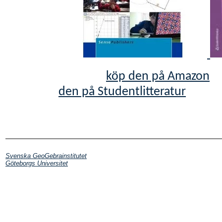
köp den på Amazon
den på Studentlitteratur
Svenska GeoGebrainstitutet
Göteborgs Universitet
26503 besökare